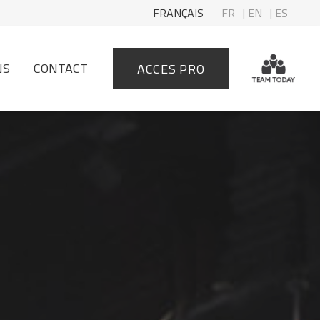
FRANÇAIS
FR
| EN
| ES
NS
CONTACT
ACCES PRO