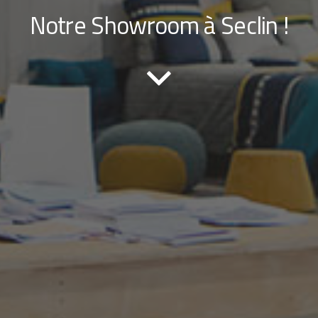
Notre Showroom à Seclin !